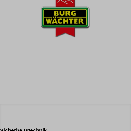
wpc*
Sicherheitstechnik