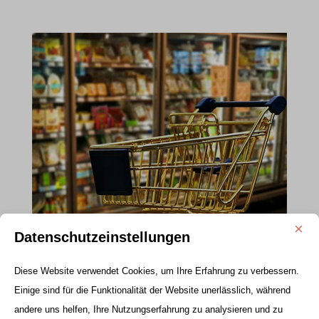
×
Datenschutzeinstellungen
Für Filialisten
Diese Website verwendet Cookies, um Ihre Erfahrung zu verbessern.
Sie suchen ein Unternehmen, dass Ihre
Einige sind für die Funktionalität der Website unerlässlich, während
Sicherheitstechnik bundesweit zuverlässig und
andere uns helfen, Ihre Nutzungserfahrung zu analysieren und zu
kompetent plant, montiert und die Wartung